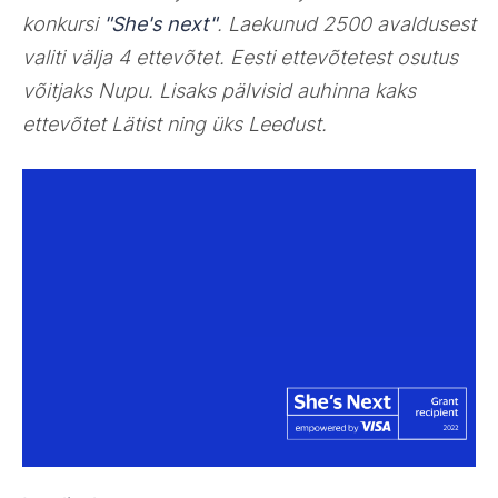
konkursi
"She's next"
. Laekunud 2500 avaldusest
valiti välja 4 ettevõtet. Eesti ettevõtetest osutus
võitjaks Nupu. Lisaks pälvisid auhinna kaks
ettevõtet Lätist ning üks Leedust.