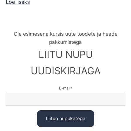
Loe lisaks
Ole esimesena kursis uute toodete ja heade
pakkumistega
LIITU NUPU
UUDISKIRJAGA
E-mail