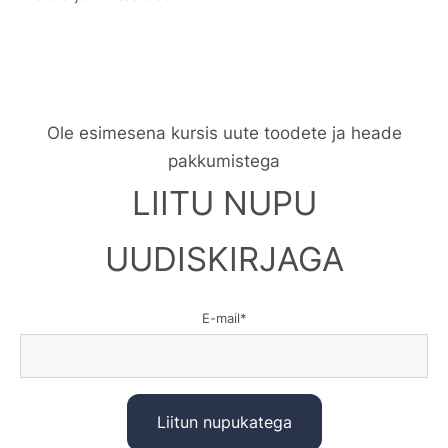
Ole esimesena kursis uute toodete ja heade
pakkumistega
LIITU NUPU
UUDISKIRJAGA
E-mail