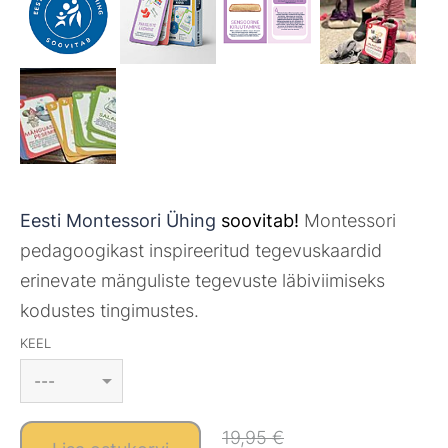
Eesti Montessori Ühing
soovitab!
Montessori
pedagoogikast inspireeritud tegevuskaardid
erinevate mänguliste tegevuste läbiviimiseks
kodustes tingimustes.
KEEL
19,95 €