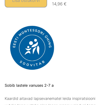
Lisa ostukorvi
14,96 €
Sobib lastele vanuses 2-7 a
Kaardid aitavad lapsevanematel leida inspiratsiooni