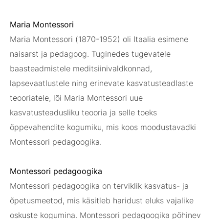
Maria Montessori
Maria Montessori (1870-1952) oli Itaalia esimene
naisarst ja pedagoog. Tuginedes tugevatele
baasteadmistele meditsiinivaldkonnad,
lapsevaatlustele ning erinevate kasvatusteadlaste
teooriatele, lõi Maria Montessori uue
kasvatusteadusliku teooria ja selle toeks
õppevahendite kogumiku, mis koos moodustavadki
Montessori pedagoogika.
Montessori pedagoogika
Montessori pedagoogika on terviklik kasvatus- ja
õpetusmeetod, mis käsitleb haridust eluks vajalike
oskuste kogumina. Montessori pedagoogika põhinev