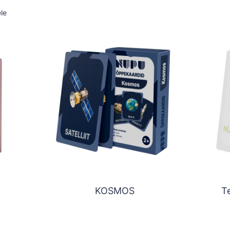
le
KOSMOS
T