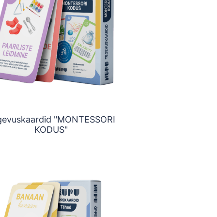
gevuskaardid "MONTESSORI
KODUS"