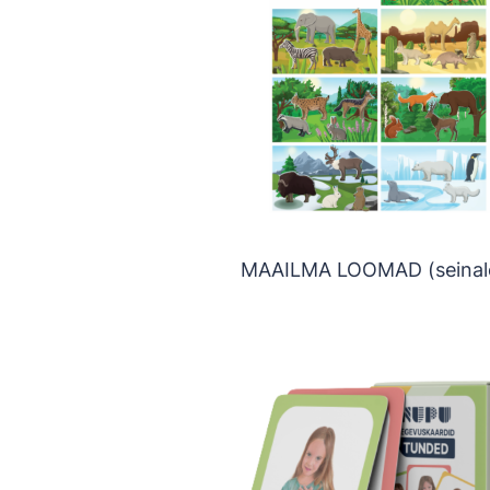
MAAILMA LOOMAD (seinal