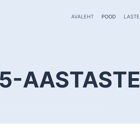
AVALEHT
POOD
LASTE
-5-AASTASTE