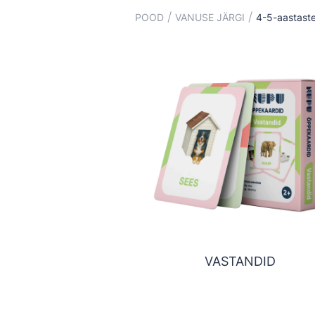
/
/
POOD
VANUSE JÄRGI
4-5-aastaste
VASTANDID