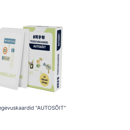
egevuskaardid "AUTOSÕIT"