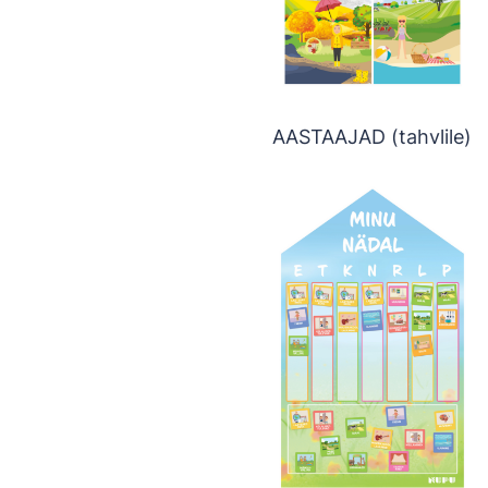
AASTAAJAD (tahvlile)