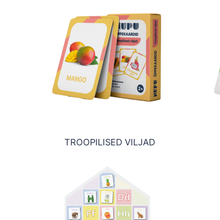
TROOPILISED VILJAD