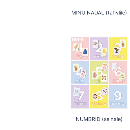
MINU NÄDAL (tahvlile)
NUMBRID (seinale)