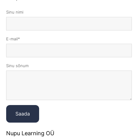
Sinu nimi
E-mail
Sinu sõnum
Nupu Learning OÜ