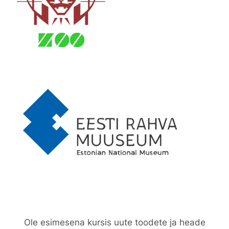
Ole esimesena kursis uute toodete ja heade