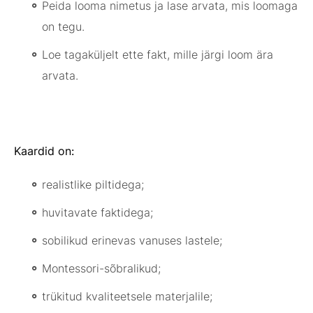
Peida looma nimetus ja lase arvata, mis loomaga
on tegu.
Loe tagaküljelt ette fakt, mille järgi loom ära
arvata.
Kaardid on:
realistlike piltidega;
huvitavate faktidega;
sobilikud erinevas vanuses lastele;
Montessori-sõbralikud;
trükitud kvaliteetsele materjalile;