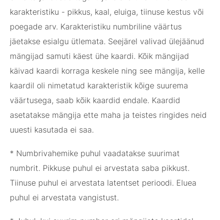
karakteristiku - pikkus, kaal, eluiga, tiinuse kestus või
poegade arv. Karakteristiku numbriline väärtus
jäetakse esialgu ütlemata. Seejärel valivad ülejäänud
mängijad samuti käest ühe kaardi. Kõik mängijad
käivad kaardi korraga keskele ning see mängija, kelle
kaardil oli nimetatud karakteristik kõige suurema
väärtusega, saab kõik kaardid endale. Kaardid
asetatakse mängija ette maha ja teistes ringides neid
uuesti kasutada ei saa.
* Numbrivahemike puhul vaadatakse suurimat
numbrit. Pikkuse puhul ei arvestata saba pikkust.
Tiinuse puhul ei arvestata latentset perioodi. Eluea
puhul ei arvestata vangistust.