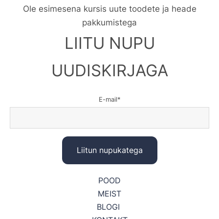
Ole esimesena kursis uute toodete ja heade
pakkumistega
LIITU NUPU
UUDISKIRJAGA
E-mail
POOD
MEIST
BLOGI