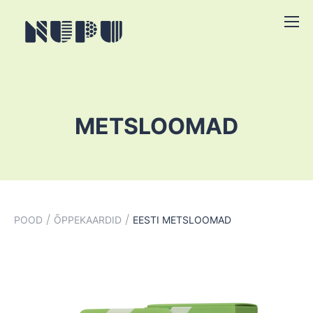
METSLOOMAD
/
/
POOD
ÕPPEKAARDID
EESTI METSLOOMAD