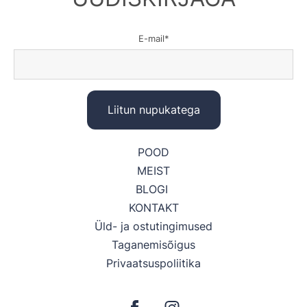
E-mail
POOD
MEIST
BLOGI
KONTAKT
Üld- ja ostutingimused
Taganemisõigus
Privaatsuspoliitika