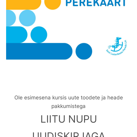
Ole esimesena kursis uute toodete ja heade
pakkumistega
LIITU NUPU
UUDISKIRJAGA