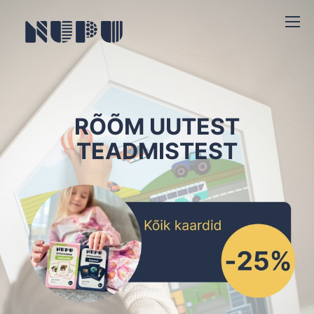
RÕÕM UUTEST
TEADMISTEST