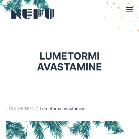
LUMETORMI
AVASTAMINE
/
JÕULUBINGO
Lumetormi avastamine