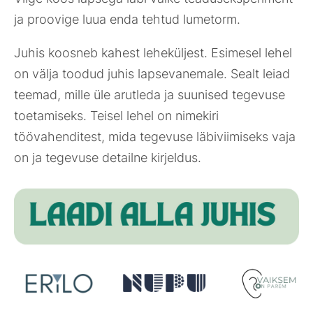
ja proovige luua enda tehtud lumetorm.
Juhis koosneb kahest leheküljest. Esimesel lehel
on välja toodud juhis lapsevanemale. Sealt leiad
teemad, mille üle arutleda ja suunised tegevuse
toetamiseks. Teisel lehel on nimekiri
töövahenditest, mida tegevuse läbiviimiseks vaja
on ja tegevuse detailne kirjeldus.