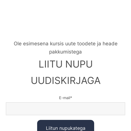
Ole esimesena kursis uute toodete ja heade
pakkumistega
LIITU NUPU
UUDISKIRJAGA
E-mail