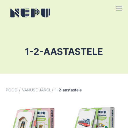
1-2-AASTASTELE
/
/
POOD
VANUSE JÄRGI
1-2-aastastele