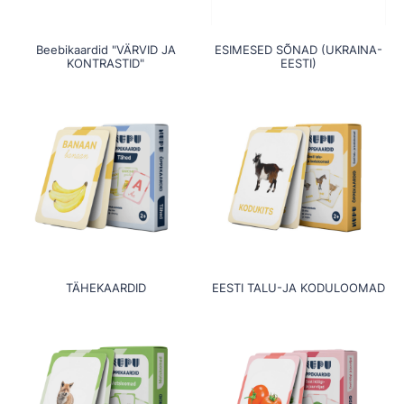
Beebikaardid "VÄRVID JA
ESIMESED SÕNAD (UKRAINA-
KONTRASTID"
EESTI)
TÄHEKAARDID
EESTI TALU-JA KODULOOMAD