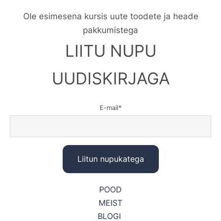
Ole esimesena kursis uute toodete ja heade
pakkumistega
LIITU NUPU
UUDISKIRJAGA
E-mail
POOD
MEIST
BLOGI