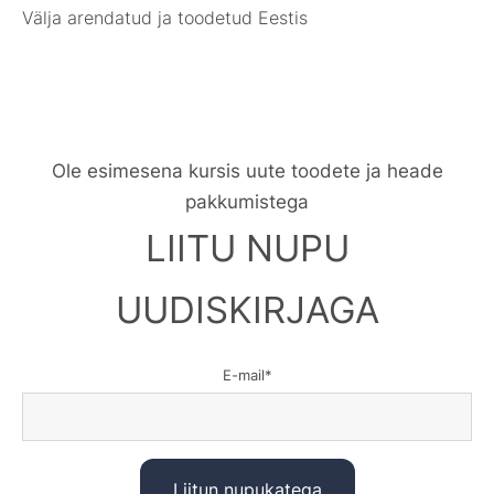
Välja arendatud ja toodetud Eestis
Ole esimesena kursis uute toodete ja heade
pakkumistega
LIITU NUPU
UUDISKIRJAGA
E-mail