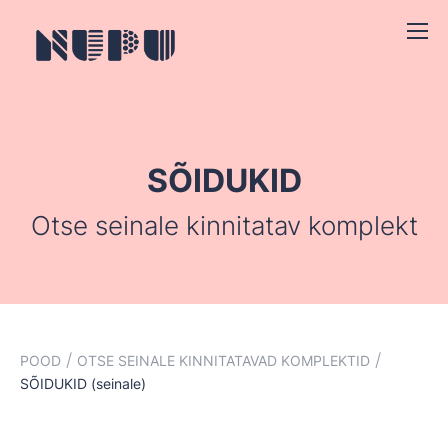
SÕIDUKID
Otse seinale kinnitatav komplekt
/
/
POOD
OTSE SEINALE KINNITATAVAD KOMPLEKTID
SÕIDUKID (seinale)