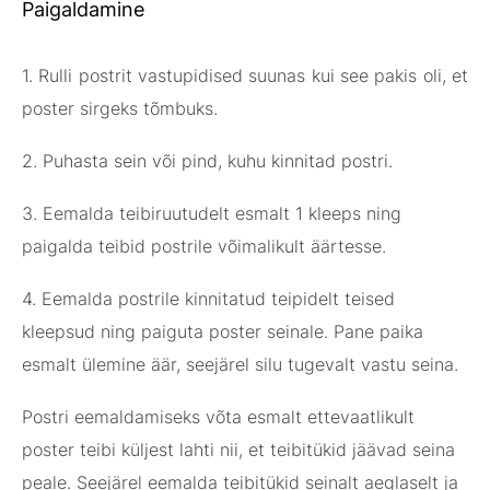
Paigaldamine
1. Rulli postrit vastupidised suunas kui see pakis oli, et
poster sirgeks tõmbuks.
2. Puhasta sein või pind, kuhu kinnitad postri.
3. Eemalda teibiruutudelt esmalt 1 kleeps ning
paigalda teibid postrile võimalikult äärtesse.
4. Eemalda postrile kinnitatud teipidelt teised
kleepsud ning paiguta poster seinale. Pane paika
esmalt ülemine äär, seejärel silu tugevalt vastu seina.
Postri eemaldamiseks võta esmalt ettevaatlikult
poster teibi küljest lahti nii, et teibitükid jäävad seina
peale. Seejärel eemalda teibitükid seinalt aeglaselt ja