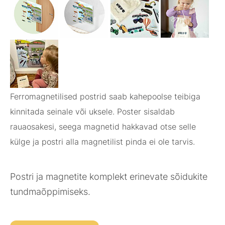
Ferromagnetilised postrid saab kahepoolse teibiga
kinnitada seinale või uksele. Poster sisaldab
rauaosakesi, seega magnetid hakkavad otse selle
külge ja postri alla magnetilist pinda ei ole tarvis.
Postri ja magnetite komplekt erinevate sõidukite
tundmaõppimiseks.