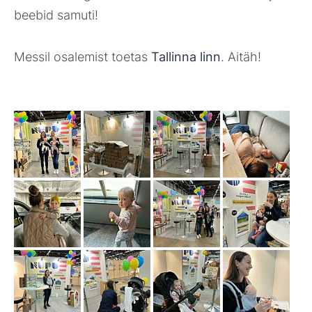
beebid samuti!
Messil osalemist toetas
Tallinna linn
. Aitäh!