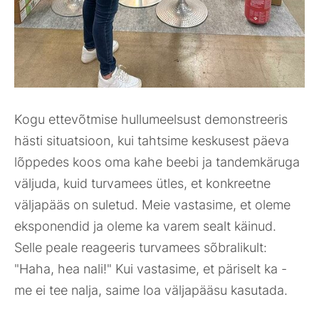
Kogu ettevõtmise hullumeelsust demonstreeris
hästi situatsioon, kui tahtsime keskusest päeva
lõppedes koos oma kahe beebi ja tandemkäruga
väljuda, kuid turvamees ütles, et konkreetne
väljapääs on suletud. Meie vastasime, et oleme
eksponendid ja oleme ka varem sealt käinud.
Selle peale reageeris turvamees sõbralikult:
"Haha, hea nali!" Kui vastasime, et päriselt ka -
me ei tee nalja, saime loa väljapääsu kasutada.