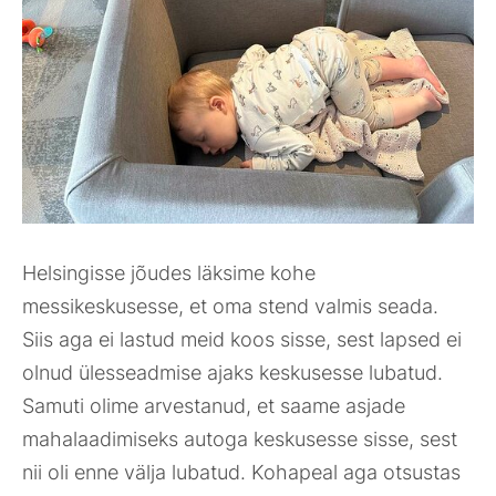
Helsingisse jõudes läksime kohe
messikeskusesse, et oma stend valmis seada.
Siis aga ei lastud meid koos sisse, sest lapsed ei
olnud ülesseadmise ajaks keskusesse lubatud.
Samuti olime arvestanud, et saame asjade
mahalaadimiseks autoga keskusesse sisse, sest
nii oli enne välja lubatud. Kohapeal aga otsustas