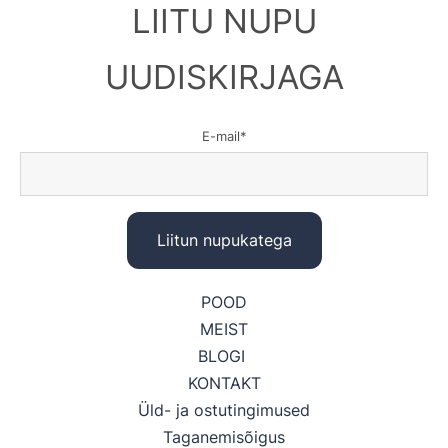
LIITU NUPU
UUDISKIRJAGA
E-mail
POOD
MEIST
BLOGI
KONTAKT
Üld- ja ostutingimused
Taganemisõigus