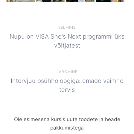
EELMINE
Nupu on VISA She's Next programmi üks
võitjatest
JÄRGMINE
Intervjuu psühholoogiga: emade vaimne
tervis
Ole esimesena kursis uute toodete ja heade
pakkumistega