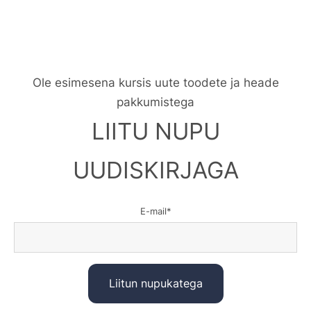
Ole esimesena kursis uute toodete ja heade
pakkumistega
LIITU NUPU
UUDISKIRJAGA
E-mail