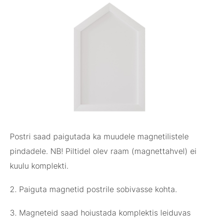
Postri saad paigutada ka muudele magnetilistele
pindadele. NB! Piltidel olev raam (magnettahvel) ei
kuulu komplekti.
2. Paiguta magnetid postrile sobivasse kohta.
3. Magneteid saad hoiustada komplektis leiduvas