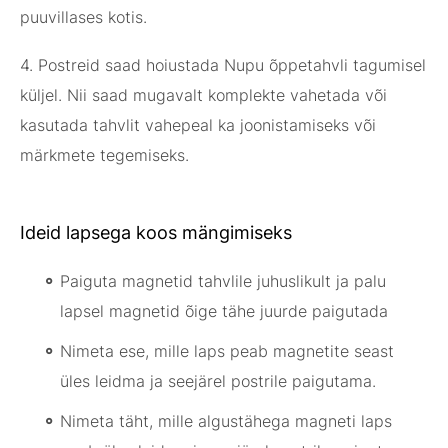
puuvillases kotis.
4. Postreid saad hoiustada Nupu õppetahvli tagumisel
küljel. Nii saad mugavalt komplekte vahetada või
kasutada tahvlit vahepeal ka joonistamiseks või
märkmete tegemiseks.
Ideid lapsega koos mängimiseks
Paiguta magnetid tahvlile juhuslikult ja palu
lapsel magnetid õige tähe juurde paigutada
Nimeta ese, mille laps peab magnetite seast
üles leidma ja seejärel postrile paigutama.
Nimeta täht, mille algustähega magneti laps