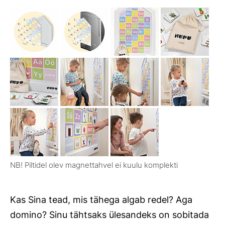
NB! Piltidel olev magnettahvel ei kuulu komplekti
Kas Sina tead, mis tähega algab redel? Aga
domino? Sinu tähtsaks ülesandeks on sobitada