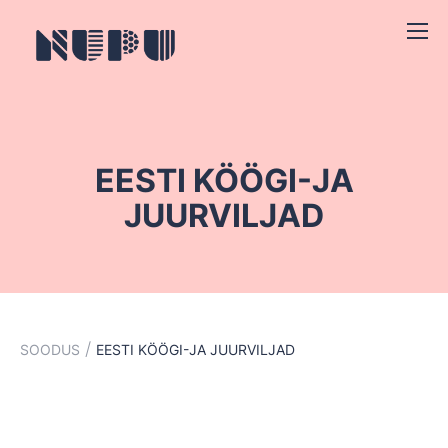
EESTI KÖÖGI-JA
JUURVILJAD
/
SOODUS
EESTI KÖÖGI-JA JUURVILJAD