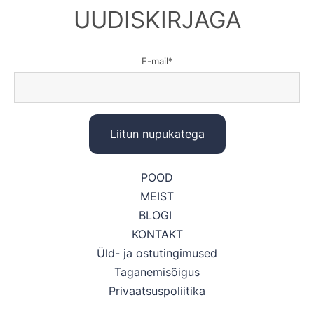
UUDISKIRJAGA
E-mail
POOD
MEIST
BLOGI
KONTAKT
Üld- ja ostutingimused
Taganemisõigus
Privaatsuspoliitika