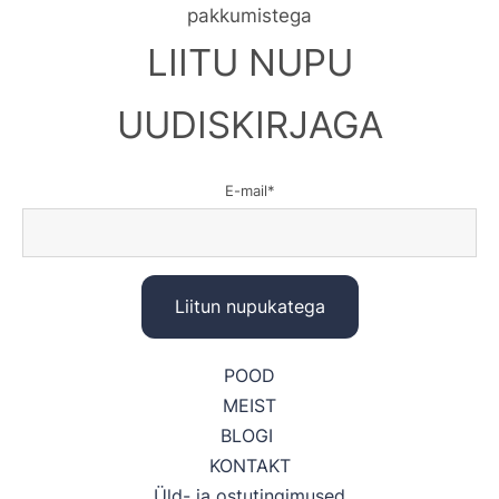
pakkumistega
LIITU NUPU
UUDISKIRJAGA
E-mail
POOD
MEIST
BLOGI
KONTAKT
Üld- ja ostutingimused