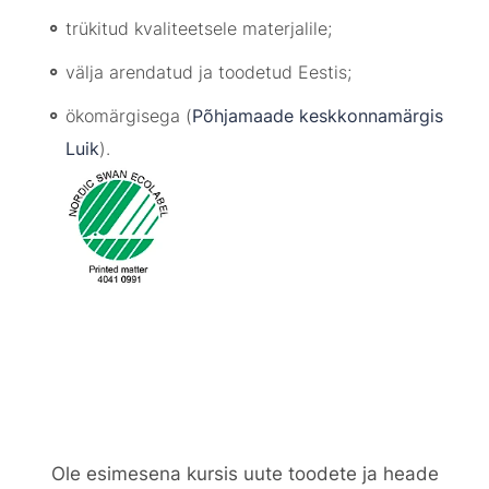
trükitud kvaliteetsele materjalile;
välja arendatud ja toodetud Eestis;
ökomärgisega (
Põhjamaade keskkonnamärgis
Luik
).
Ole esimesena kursis uute toodete ja heade