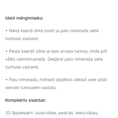
Ideid mängimiseks:
• Näita kaardi ühte poolt ja palu nimetada selle
tunnuse vastand.
• Peida kaardil sõna ja lase arvata tunnus, mida pilt
võiks iseloomustada. Seejärel palu nimetada selle
tunnuse vastand.
• Palu nimetada, millised objektid võiksid veel pildil
olevale tunnusele vastata.
Komplektis sisaldub:
33 õppekaarti (suur/väike, peal/all, sees/väljas,