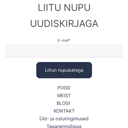
LIITU NUPU
UUDISKIRJAGA
E-mail
POOD
MEIST
BLOGI
KONTAKT
Üld- ja ostutingimused
Taganemisõigus