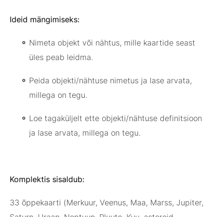
Ideid mängimiseks:
Nimeta objekt või nähtus, mille kaartide seast
üles peab leidma.
Peida objekti/nähtuse nimetus ja lase arvata,
millega on tegu.
Loe tagaküljelt ette objekti/nähtuse definitsioon
ja lase arvata, millega on tegu.
Komplektis sisaldub:
33 õppekaarti (Merkuur, Veenus, Maa, Marss, Jupiter,