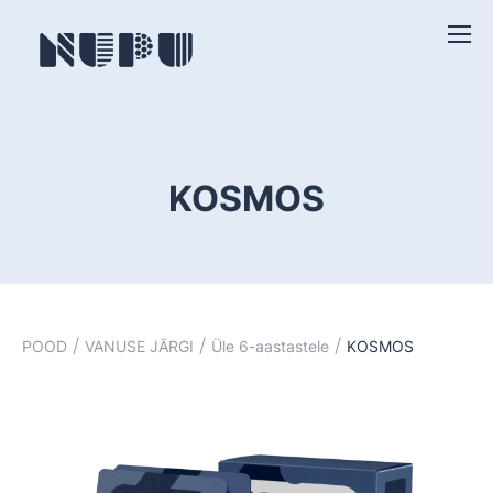
KOSMOS
/
/
/
POOD
VANUSE JÄRGI
Üle 6-aastastele
KOSMOS