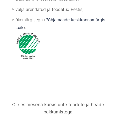
välja arendatud ja toodetud Eestis;
ökomärgisega (
Põhjamaade keskkonnamärgis
Luik
).
Ole esimesena kursis uute toodete ja heade
pakkumistega