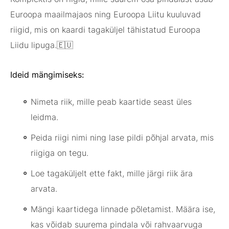
Euroopa maailmajaos ning Euroopa Liitu kuuluvad
riigid, mis on kaardi tagaküljel tähistatud Euroopa
Liidu lipuga.🇪🇺
Ideid mängimiseks:
Nimeta riik, mille peab kaartide seast üles
leidma.
Peida riigi nimi ning lase pildi põhjal arvata, mis
riigiga on tegu.
Loe tagaküljelt ette fakt, mille järgi riik ära
arvata.
Mängi kaartidega linnade põletamist. Määra ise,
kas võidab suurema pindala või rahvaarvuga