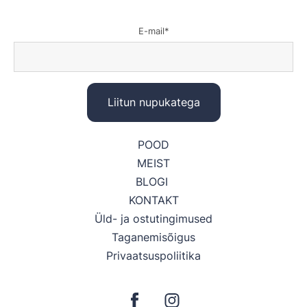
E-mail
POOD
MEIST
BLOGI
KONTAKT
Üld- ja ostutingimused
Taganemisõigus
Privaatsuspoliitika