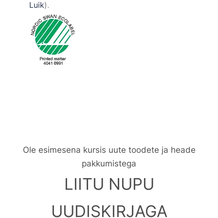
Luik
).
Ole esimesena kursis uute toodete ja heade
pakkumistega
LIITU NUPU
UUDISKIRJAGA