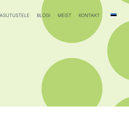
ASUTUSTELE
BLOGI
MEIST
KONTAKT