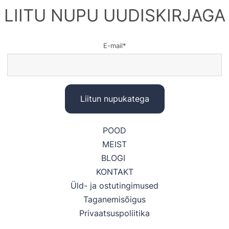
LIITU NUPU UUDISKIRJAGA
E-mail
POOD
MEIST
BLOGI
KONTAKT
Üld- ja ostutingimused
Taganemisõigus
Privaatsuspoliitika