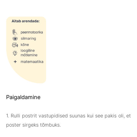
Paigaldamine
1. Rulli postrit vastupidised suunas kui see pakis oli, et
poster sirgeks tõmbuks.