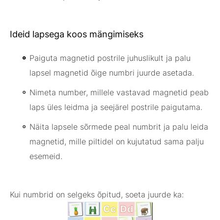
Ideid lapsega koos mängimiseks
Paiguta magnetid postrile juhuslikult ja palu
lapsel magnetid õige numbri juurde asetada.
Nimeta number, millele vastavad magnetid peab
laps üles leidma ja seejärel postrile paigutama.
Näita lapsele sõrmede peal numbrit ja palu leida
magnetid, mille piltidel on kujutatud sama palju
esemeid.
Kui numbrid on selgeks õpitud, soeta juurde ka: