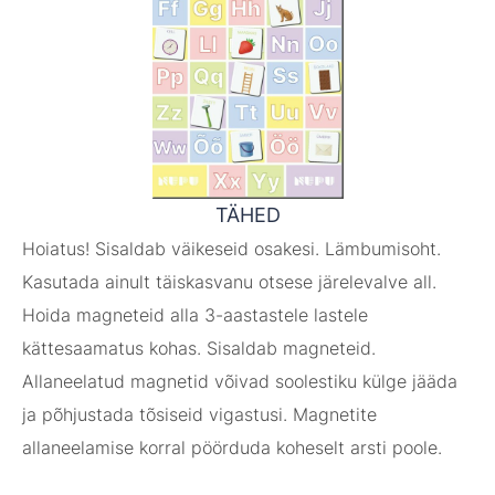
TÄHED
Hoiatus! Sisaldab väikeseid osakesi. Lämbumisoht.
Kasutada ainult täiskasvanu otsese järelevalve all.
Hoida magneteid alla 3-aastastele lastele
kättesaamatus kohas. Sisaldab magneteid.
Allaneelatud magnetid võivad soolestiku külge jääda
ja põhjustada tõsiseid vigastusi. Magnetite
allaneelamise korral pöörduda koheselt arsti poole.