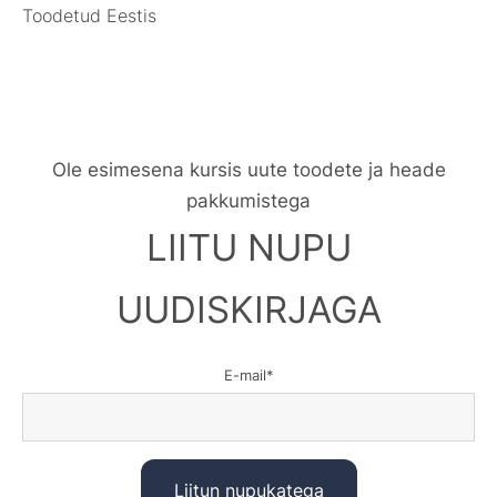
Toodetud Eestis
Ole esimesena kursis uute toodete ja heade
pakkumistega
LIITU NUPU
UUDISKIRJAGA
E-mail