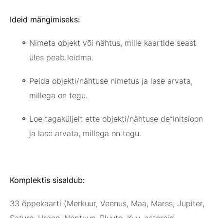
Ideid mängimiseks:
Nimeta objekt või nähtus, mille kaartide seast
üles peab leidma.
Peida objekti/nähtuse nimetus ja lase arvata,
millega on tegu.
Loe tagaküljelt ette objekti/nähtuse definitsioon
ja lase arvata, millega on tegu.
Komplektis sisaldub:
33 õppekaarti (Merkuur, Veenus, Maa, Marss, Jupiter,