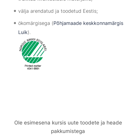
välja arendatud ja toodetud Eestis;
ökomärgisega (
Põhjamaade keskkonnamärgis
Luik
).
Ole esimesena kursis uute toodete ja heade
pakkumistega