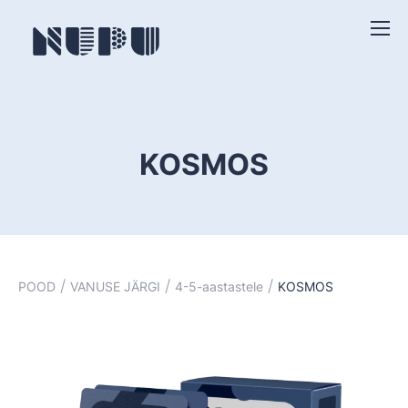
KOSMOS
/
/
/
POOD
VANUSE JÄRGI
4-5-aastastele
KOSMOS