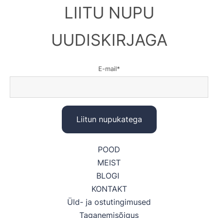
LIITU NUPU
UUDISKIRJAGA
E-mail
POOD
MEIST
BLOGI
KONTAKT
Üld- ja ostutingimused
Taganemisõigus