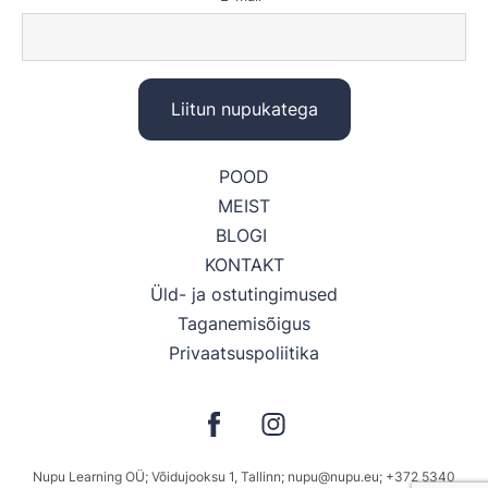
POOD
MEIST
BLOGI
KONTAKT
Üld- ja ostutingimused
Taganemisõigus
Privaatsuspoliitika
Nupu Learning OÜ; Võidujooksu 1, Tallinn; nupu@nupu.eu; +372 5340