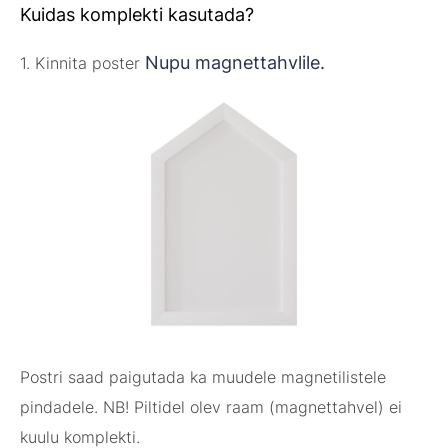
Kuidas komplekti kasutada?
Nupu magnettahvlile.
1. Kinnita poster
Postri saad paigutada ka muudele magnetilistele
pindadele. NB! Piltidel olev raam (magnettahvel) ei
kuulu komplekti.