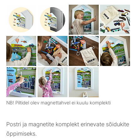
NB! Piltidel olev magnettahvel ei kuulu komplekti
Postri ja magnetite komplekt erinevate sõidukite
õppimiseks.