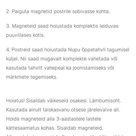
2. Paiguta magnetid postrile sobivasse kohta.
3. Magneteid saad hoiustada komplektis leiduvas
puuvillases kotis.
4. Postreid saad hoiustada Nupu õppetahvli tagumisel
küljel. Nii saad mugavalt komplekte vahetada või
kasutada tahvlit vahepeal ka joonistamiseks või
märkmete tegemiseks.
Hoiatus! Sisaldab väikeseid osakesi. Lämbumisoht.
Kasutada ainult täiskasvanu otsese järelevalve all.
Hoida magneteid alla 3-aastastele lastele
kättesaamatus kohas. Sisaldab magneteid.