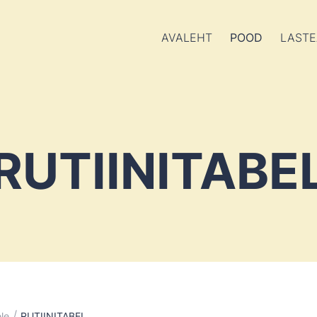
AVALEHT
POOD
LASTE
RUTIINITABE
/
le
RUTIINITABEL