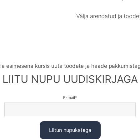
Välja arendatud ja toode
le esimesena kursis uute toodete ja heade pakkumiste
LIITU NUPU UUDISKIRJAGA
E-mail