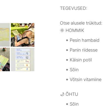
TEGEVUSED:
Otse alusele trükitud:
🌞 HOMMIK
Pesin hambaid
Panin riidesse
Käisin potil
Sõin
Võtsin vitamiine
🌙 ÕHTU
Sõin