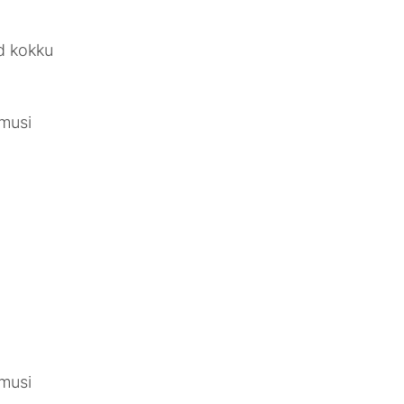
d kokku
 musi
 musi