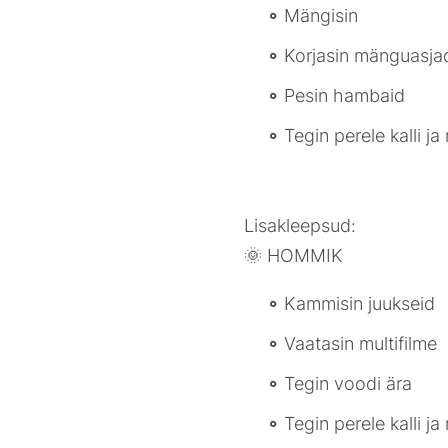
Mängisin
Korjasin mänguasja
Pesin hambaid
Tegin perele kalli ja
Lisakleepsud:
🌞 HOMMIK
Kammisin juukseid
Vaatasin multifilme
Tegin voodi ära
Tegin perele kalli ja