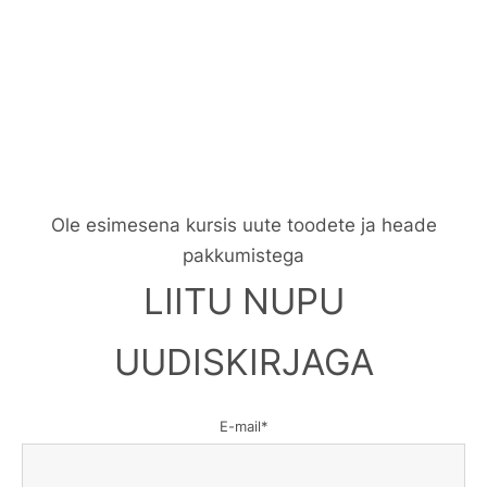
Ole esimesena kursis uute toodete ja heade
pakkumistega
LIITU NUPU
UUDISKIRJAGA
E-mail