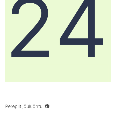
Perepilt jõuluõhtul 📷