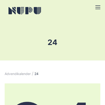
24
/
Advendikalender
24