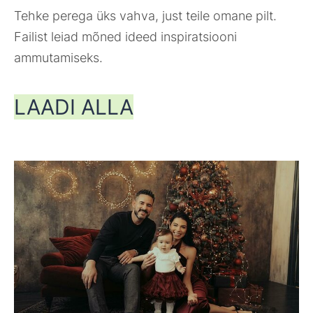
Tehke perega üks vahva, just teile omane pilt.
Failist leiad mõned ideed inspiratsiooni
ammutamiseks.
LAADI ALLA