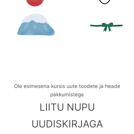
Ole esimesena kursis uute toodete ja heade
pakkumistega
LIITU NUPU
UUDISKIRJAGA