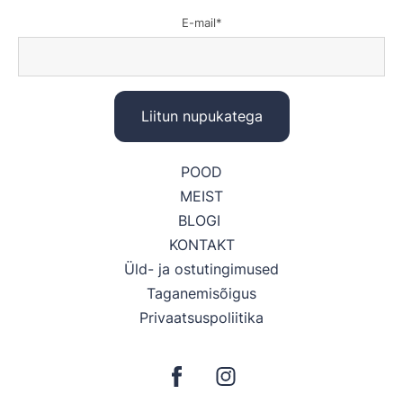
E-mail
POOD
MEIST
BLOGI
KONTAKT
Üld- ja ostutingimused
Taganemisõigus
Privaatsuspoliitika