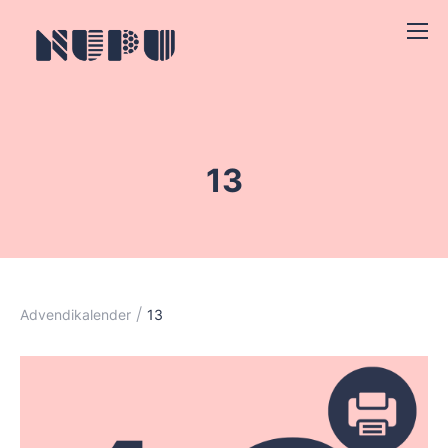
13
/
Advendikalender
13