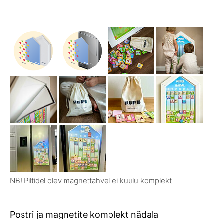
NB! Piltidel olev magnettahvel ei kuulu komplekt
Postri ja magnetite komplekt nädala