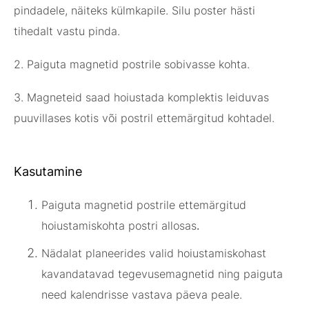
pindadele, näiteks külmkapile. Silu poster hästi
tihedalt vastu pinda.
2. Paiguta magnetid postrile sobivasse kohta.
3. Magneteid saad hoiustada komplektis leiduvas
puuvillases kotis või postril ettemärgitud kohtadel.
Kasutamine
Paiguta magnetid postrile ettemärgitud
hoiustamiskohta postri allosas
.
Nädalat planeerides valid hoiustamiskohast
kavandatavad tegevusemagnetid ning paiguta
need kalendrisse vastava päeva peale.