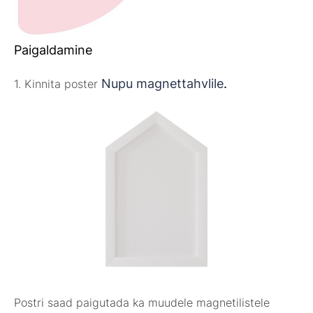
Paigaldamine
Nupu magnettahvlile
.
1. Kinnita poster
Postri saad paigutada ka muudele magnetilistele