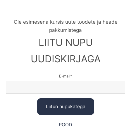
Ole esimesena kursis uute toodete ja heade
pakkumistega
LIITU NUPU
UUDISKIRJAGA
E-mail
POOD