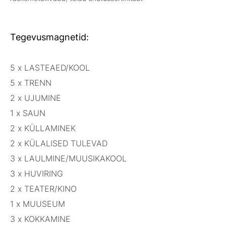
Tegevusmagnetid:
5 x LASTEAED/KOOL
5 x TRENN
2 x UJUMINE
1 x SAUN
2 x KÜLLAMINEK
2 x KÜLALISED TULEVAD
3 x LAULMINE/MUUSIKAKOOL
3 x HUVIRING
2 x TEATER/KINO
1 x MUUSEUM
3 x KOKKAMINE