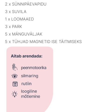
2 x SÜNNIPÄEVAPIDU
3 x SUVILA
1 x LOOMAAED
3 x PARK
5 x MÄNGUVÄLJAK
5 x TÜHJAD MAGNETID ISE TÄITMISEKS