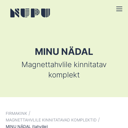
MINU NÄDAL
Magnettahvlile kinnitatav
komplekt
/
FIRMAKINK
/
MAGNETTAHVLILE KINNITATAVAD KOMPLEKTID
MINU NÄDAL (tahvlile)