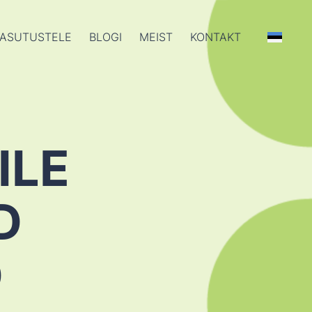
ASUTUSTELE
BLOGI
MEIST
KONTAKT
ILE
D
D