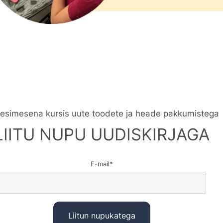
 esimesena kursis uute toodete ja heade pakkumistega
LIITU NUPU UUDISKIRJAGA
E-mail