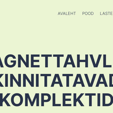
AVALEHT
POOD
LASTE
GNETTAHVL
KINNITATAVA
KOMPLEKTI