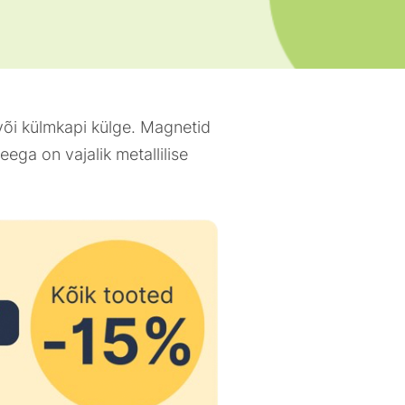
või külmkapi külge. Magnetid
ega on vajalik metallilise