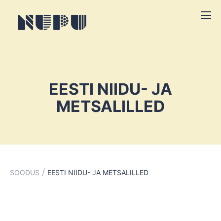
EESTI NIIDU- JA
METSALILLED
/
SOODUS
EESTI NIIDU- JA METSALILLED