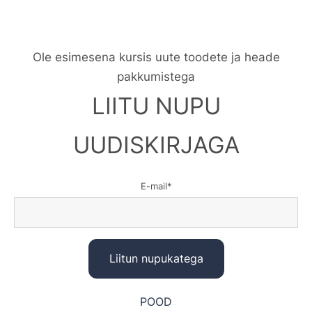
Ole esimesena kursis uute toodete ja heade
pakkumistega
LIITU NUPU
UUDISKIRJAGA
E-mail
POOD