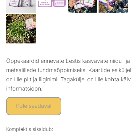
Õppekaardid erinevate Eestis kasvavate niidu- ja
metsalillede tundmaõppimiseks. Kaartide esiküljel
on lille pilt ja liiginimi. Tagaküljel on lille kohta käiv
informatsioon.
Pole saadaval
Komplektis sisaldub: