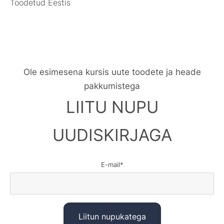
Toodetud Eestis
Ole esimesena kursis uute toodete ja heade
pakkumistega
LIITU NUPU
UUDISKIRJAGA
E-mail