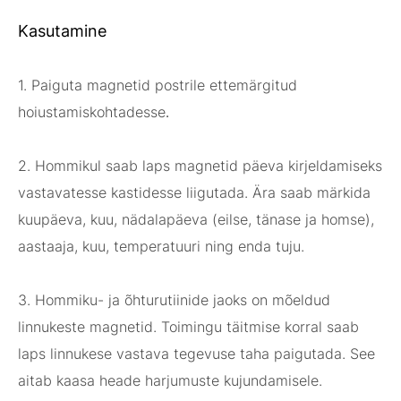
Kasutamine
1. Paiguta magnetid postrile ettemärgitud
hoiustamiskohtadesse
.
2. Hommikul saab laps magnetid päeva kirjeldamiseks
vastavatesse kastidesse liigutada. Ära saab märkida
kuupäeva, kuu, nädalapäeva (eilse, tänase ja homse),
aastaaja, kuu, temperatuuri ning enda tuju.
3. Hommiku- ja õhturutiinide jaoks on mõeldud
linnukeste magnetid. Toimingu täitmise korral saab
laps linnukese vastava tegevuse taha paigutada. See
aitab kaasa heade harjumuste kujundamisele.