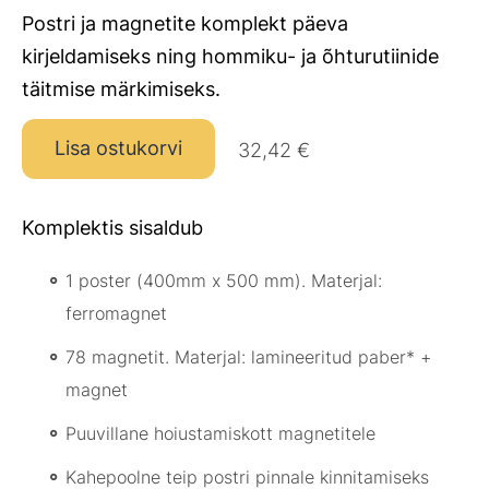
Postri ja magnetite komplekt päeva
kirjeldamiseks ning hommiku- ja õhturutiinide
täitmise märkimiseks.
Lisa ostukorvi
32,42 €
Komplektis sisaldub
1 poster (400mm x 500 mm). Materjal:
ferromagnet
78 magnetit. Materjal: lamineeritud paber* +
magnet
Puuvillane hoiustamiskott magnetitele
Kahepoolne teip postri pinnale kinnitamiseks