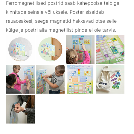
Ferromagnetilised postrid saab kahepoolse teibiga
kinnitada seinale või uksele. Poster sisaldab
rauaosakesi, seega magnetid hakkavad otse selle
külge ja postri alla magnetilist pinda ei ole tarvis.