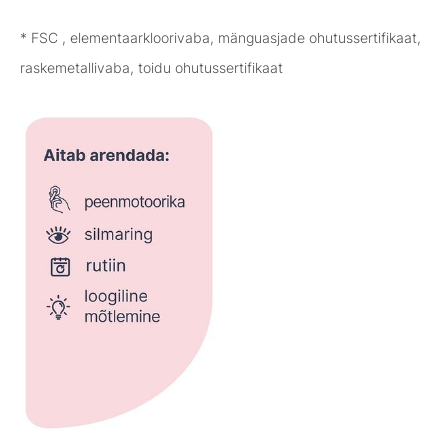
* FSC , elementaarkloorivaba, mänguasjade ohutussertifikaat,
raskemetallivaba, toidu ohutussertifikaat