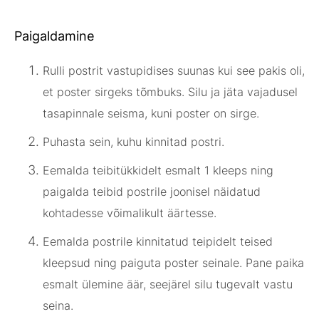
Paigaldamine
Rulli postrit vastupidises suunas kui see pakis oli,
et poster sirgeks tõmbuks. Silu ja jäta vajadusel
tasapinnale seisma, kuni poster on sirge.
Puhasta sein, kuhu kinnitad postri.
Eemalda teibitükkidelt esmalt 1 kleeps ning
paigalda teibid postrile joonisel näidatud
kohtadesse võimalikult äärtesse.
Eemalda postrile kinnitatud teipidelt teised
kleepsud ning paiguta poster seinale. Pane paika
esmalt ülemine äär, seejärel silu tugevalt vastu
seina.