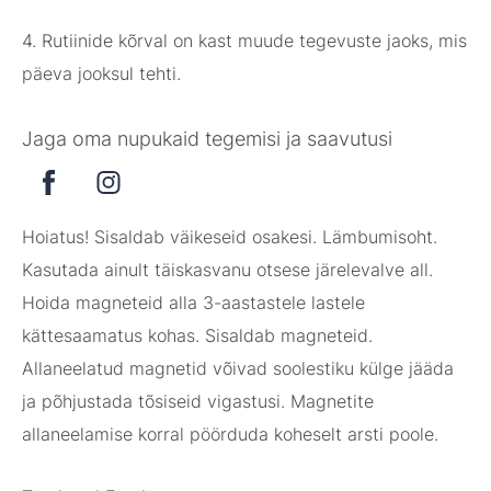
4. Rutiinide kõrval on kast muude tegevuste jaoks, mis
päeva jooksul tehti.
Jaga oma nupukaid tegemisi ja saavutusi
Hoiatus! Sisaldab väikeseid osakesi. Lämbumisoht.
Kasutada ainult täiskasvanu otsese järelevalve all.
Hoida magneteid alla 3-aastastele lastele
kättesaamatus kohas. Sisaldab magneteid.
Allaneelatud magnetid võivad soolestiku külge jääda
ja põhjustada tõsiseid vigastusi. Magnetite
allaneelamise korral pöörduda koheselt arsti poole.