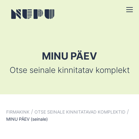
MINU PÄEV
Otse seinale kinnitatav komplekt
/
/
FIRMAKINK
OTSE SEINALE KINNITATAVAD KOMPLEKTID
MINU PÄEV (seinale)