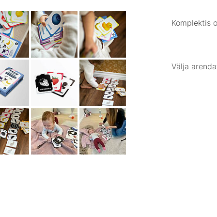
Komplektis o
Välja arenda