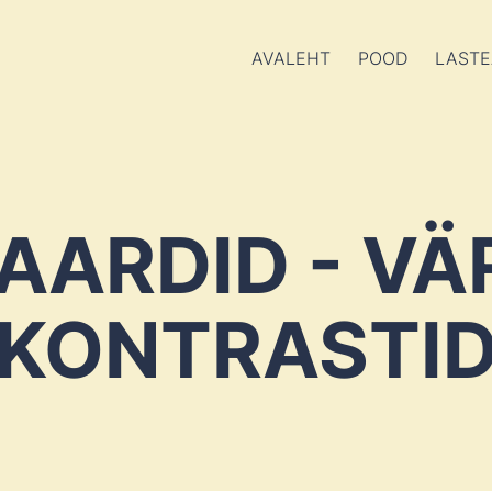
AVALEHT
POOD
LASTE
AARDID - VÄ
KONTRASTI