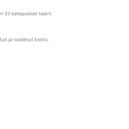
n 33 kahepoolset kaarti.
tud ja toodetud Eestis.