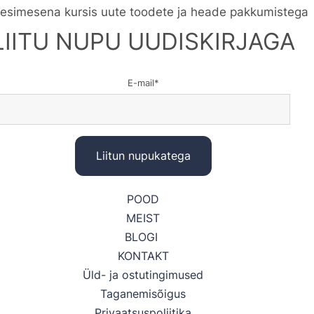
 esimesena kursis uute toodete ja heade pakkumistega
LIITU NUPU UUDISKIRJAGA
E-mail
POOD
MEIST
BLOGI
KONTAKT
Üld- ja ostutingimused
Taganemisõigus
Privaatsuspoliitika