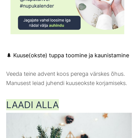
🌲 Kuuse(okste) tuppa toomine ja kaunistamine
Veeda teine advent koos perega värskes õhus.
Manusest leiad juhendi kuuseokste korjamiseks.
LAADI ALLA