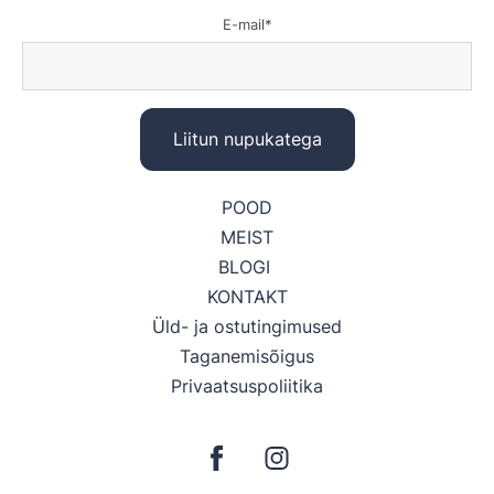
E-mail
POOD
MEIST
BLOGI
KONTAKT
Üld- ja ostutingimused
Taganemisõigus
Privaatsuspoliitika