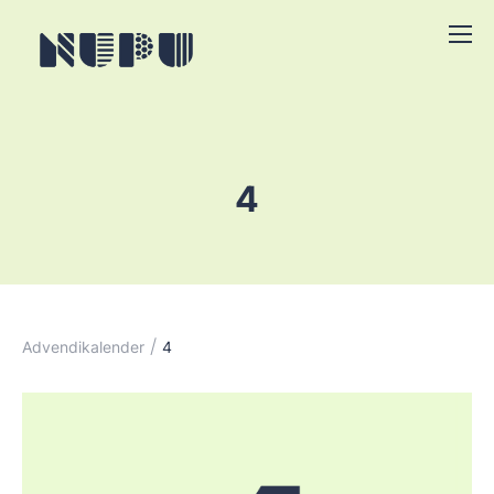
4
/
Advendikalender
4