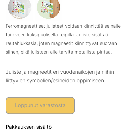
Ferromagneettiset julisteet voidaan kiinnittää seinälle
tai oveen kaksipuolisella teipillä. Juliste sisältää
rautahiukkasia, joten magneetit kiinnittyvät suoraan
.
siihen, eikä julisteen alle tarvita metallista pintaa
Juliste ja magneetit eri vuodenaikojen ja niihin
liittyvien symbolien/esineiden oppimiseen.
Loppunut varastosta
Pakkauksen sisältö