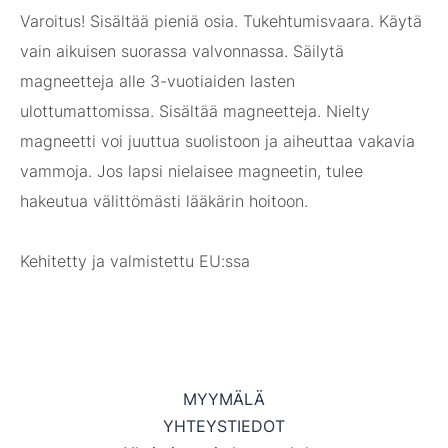
Varoitus! Sisältää pieniä osia. Tukehtumisvaara. Käytä
vain aikuisen suorassa valvonnassa. Säilytä
magneetteja alle 3-vuotiaiden lasten
ulottumattomissa. Sisältää magneetteja. Nielty
magneetti voi juuttua suolistoon ja aiheuttaa vakavia
vammoja. Jos lapsi nielaisee magneetin, tulee
hakeutua välittömästi lääkärin hoitoon.
Kehitetty ja valmistettu EU:ssa
MYYMÄLÄ
YHTEYSTIEDOT