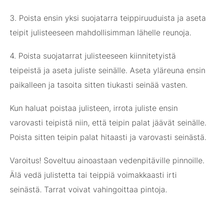
3. Poista ensin yksi suojatarra teippiruuduista ja aseta
teipit julisteeseen mahdollisimman lähelle reunoja.
4. Poista suojatarrat julisteeseen kiinnitetyistä
teipeistä ja aseta juliste seinälle. Aseta yläreuna ensin
paikalleen ja tasoita sitten tiukasti seinää vasten.
Kun haluat poistaa julisteen, irrota juliste ensin
varovasti teipistä niin, että teipin palat jäävät seinälle.
Poista sitten teipin palat hitaasti ja varovasti seinästä.
Varoitus! Soveltuu ainoastaan vedenpitäville pinnoille.
Älä vedä julistetta tai teippiä voimakkaasti irti
seinästä. Tarrat voivat vahingoittaa pintoja.