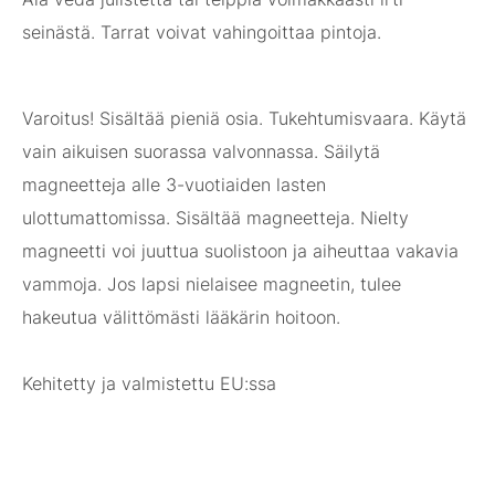
seinästä. Tarrat voivat vahingoittaa pintoja.
Varoitus! Sisältää pieniä osia. Tukehtumisvaara. Käytä
vain aikuisen suorassa valvonnassa. Säilytä
magneetteja alle 3-vuotiaiden lasten
ulottumattomissa. Sisältää magneetteja. Nielty
magneetti voi juuttua suolistoon ja aiheuttaa vakavia
vammoja. Jos lapsi nielaisee magneetin, tulee
hakeutua välittömästi lääkärin hoitoon.
Kehitetty ja valmistettu EU:ssa