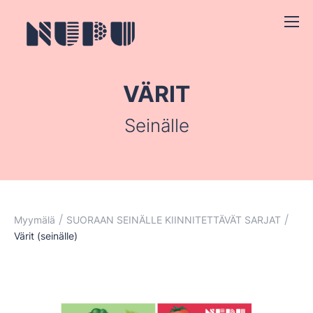
VÄRIT
Seinälle
/
/
Myymälä
SUORAAN SEINÄLLE KIINNITETTÄVÄT SARJAT
Värit (seinälle)