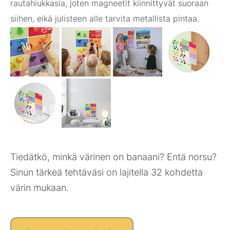
rautahiukkasia, joten magneetit kiinnittyvät suoraan
siihen, eikä julisteen alle tarvita metallista pintaa.
Tiedätkö, minkä värinen on banaani? Entä norsu?
Sinun tärkeä tehtäväsi on lajitella 32 kohdetta
värin mukaan.