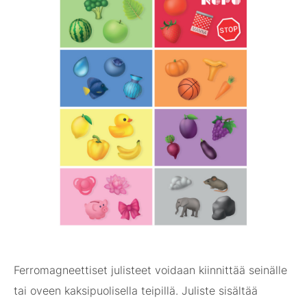
Ferromagneettiset julisteet voidaan kiinnittää seinälle
tai oveen kaksipuolisella teipillä. Juliste sisältää