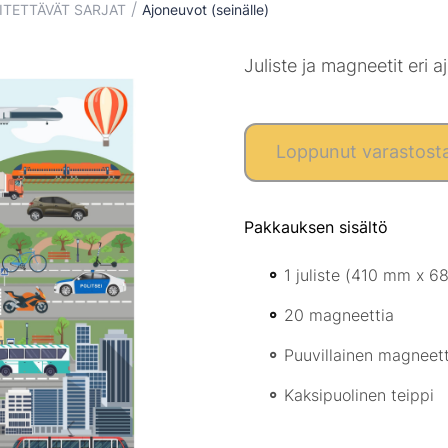
/
ITETTÄVÄT SARJAT
Ajoneuvot (seinälle)
Juliste ja magneetit eri
Loppunut varastost
Pakkauksen sisältö
1 juliste (410 mm x 6
20 magneettia
Puuvillainen magneett
Kaksipuolinen teippi